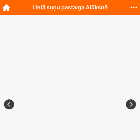
Lielā suņu pastaiga Alūksnē