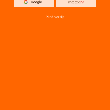
Pilnā versija