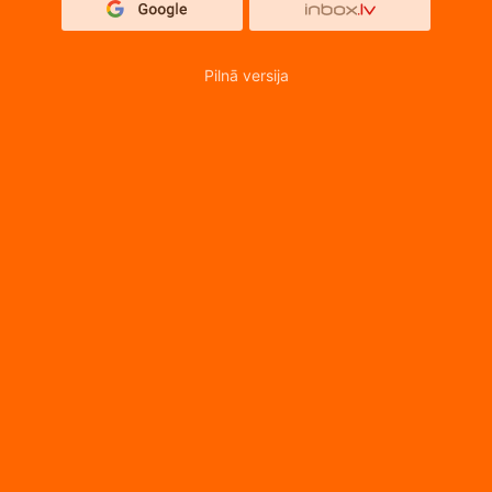
Pilnā versija