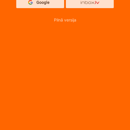
Pilnā versija