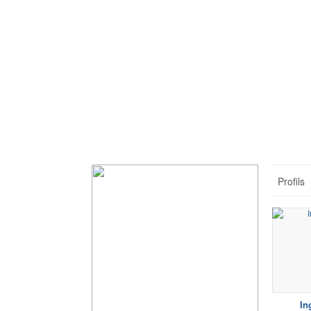
Profils
In