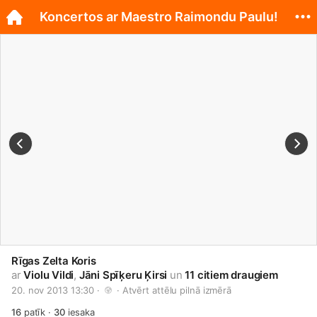
Koncertos ar Maestro Raimondu Paulu!
Rīgas Zelta Koris
ar
Violu Vildi
,
Jāni Spīķeru Ķirsi
un
11 citiem draugiem
20. nov 2013 13:30 · 
 · 
Atvērt attēlu pilnā izmērā
16
patīk
·
30
iesaka