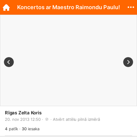
Koncertos ar Maestro Raimondu Paulu!
Rīgas Zelta Koris
20. nov 2013 12:50 · 
 · 
Atvērt attēlu pilnā izmērā
4
patīk
·
30
iesaka