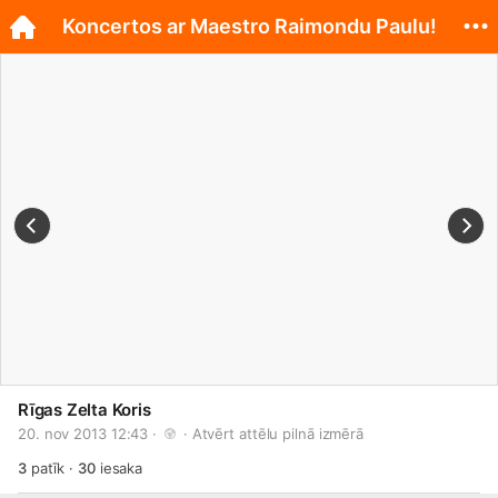
Koncertos ar Maestro Raimondu Paulu!
Rīgas Zelta Koris
20. nov 2013 12:43 · 
 · 
Atvērt attēlu pilnā izmērā
3
patīk
·
30
iesaka