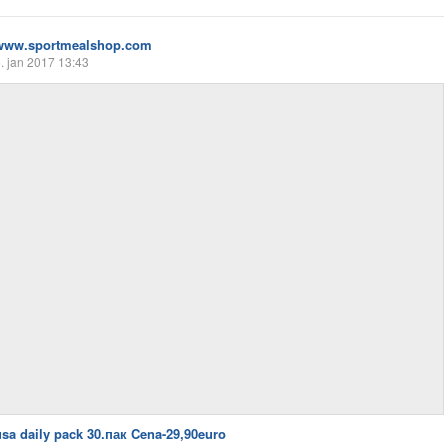
www.sportmealshop.com
. jan 2017 13:43
usa daily pack 30.пак Cena-29,90euro