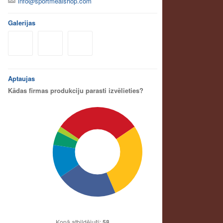
info@sportmealshop.com
Galerijas
Aptaujas
Kādas firmas produkciju parasti izvēlieties?
Kopā atbildējuši:
58