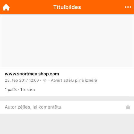
Titulbildes
www.sportmealshop.com
23. feb 2017 12:06 · 
 · 
Atvērt attēlu pilnā izmērā
1
patīk
·
1
iesaka
Autorizējies, lai komentētu