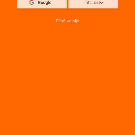
Pilnā versija