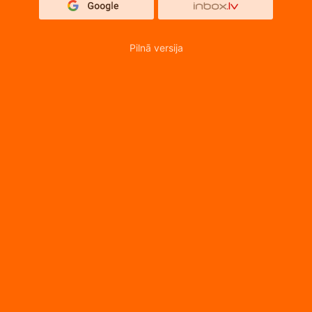
Pilnā versija