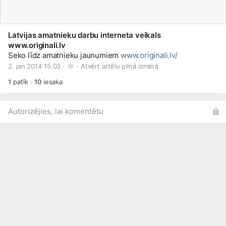
Latvijas amatnieku darbu interneta veikals
www.originali.lv
Seko līdz amatnieku jaunumiem
www.originali.lv/
2. jan 2014 15:03 · 
 · 
Atvērt attēlu pilnā izmērā
1
patīk
·
10
iesaka
Autorizējies, lai komentētu