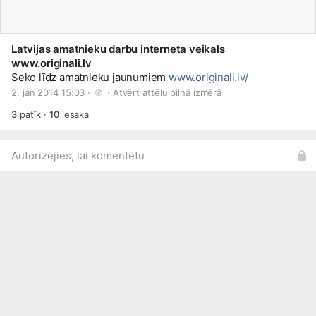
Latvijas amatnieku darbu interneta veikals
www.originali.lv
Seko līdz amatnieku jaunumiem
www.originali.lv/
2. jan 2014 15:03 · 
 · 
Atvērt attēlu pilnā izmērā
3
patīk
·
10
iesaka
Autorizējies, lai komentētu