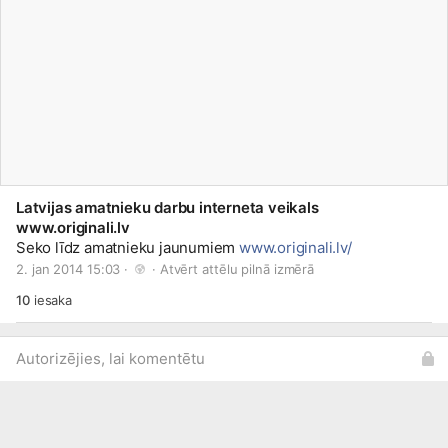
Latvijas amatnieku darbu interneta veikals
www.originali.lv
Seko līdz amatnieku jaunumiem
www.originali.lv/
2. jan 2014 15:03 · 
 · 
Atvērt attēlu pilnā izmērā
10
iesaka
Autorizējies, lai komentētu