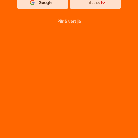
Pilnā versija