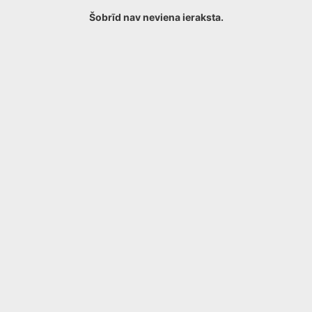
Šobrīd nav neviena ieraksta.