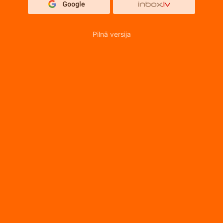
Pilnā versija