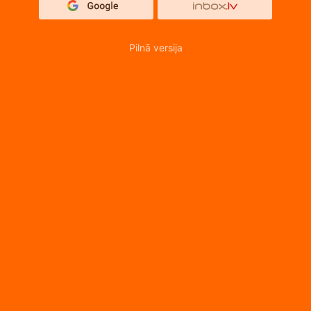
Pilnā versija