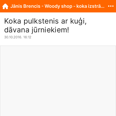
Jānis Brencis - Woody shop - koka izstrādājumi
Koka pulkstenis ar kuģi,
dāvana jūrniekiem!
30.10.2016. 16:12