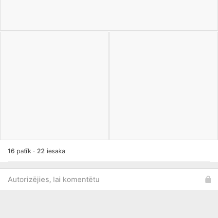
16
patīk
·
22
iesaka
Autorizējies, lai komentētu