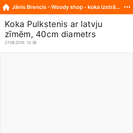
Jānis Brencis - Woody shop - koka izstrādājumi
Koka Pulkstenis ar latvju
zīmēm, 40cm diametrs
27.08.2016. 12:38