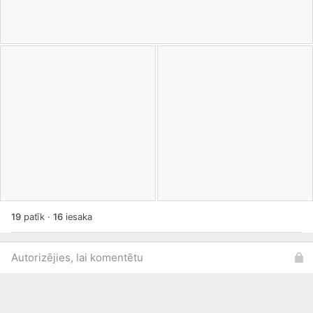
19
patīk
·
16
iesaka
Autorizējies, lai komentētu