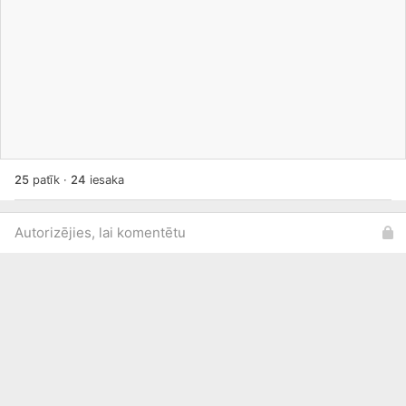
25
patīk
·
24
iesaka
Autorizējies, lai komentētu