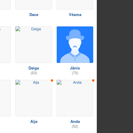
Dace
Vēsma
Daiga
Jānis
(53)
(70)
Aija
Anda
(52)