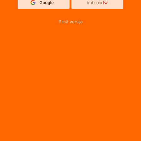
Pilnā versija