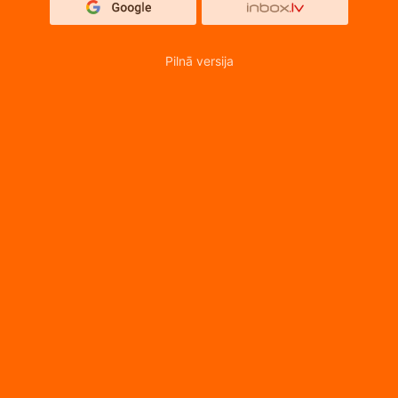
Pilnā versija