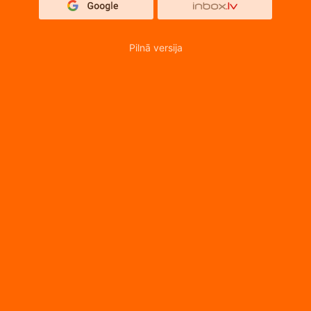
Pilnā versija