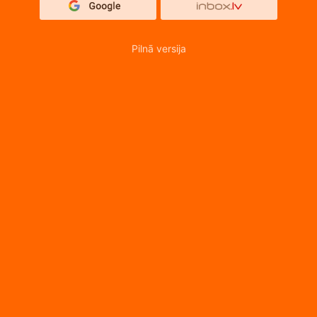
Pilnā versija