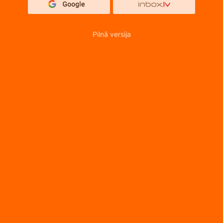
Pilnā versija