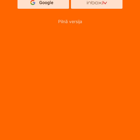
Pilnā versija