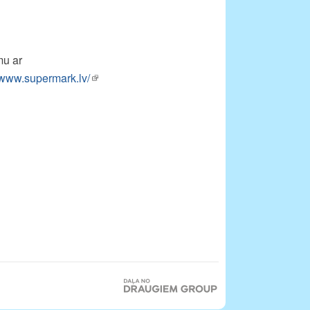
mu ar
www.supermark.lv/