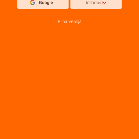
Pilnā versija