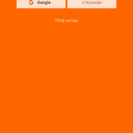
Pilnā versija