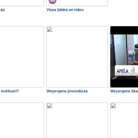
kās
Visas bildes un video
 svētkos!!!
Weyergans procedūras
Weyergans Ska