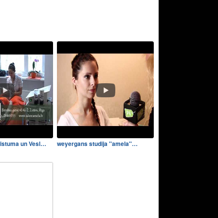
istuma un Vesl…
weyergans studija ''amela''…