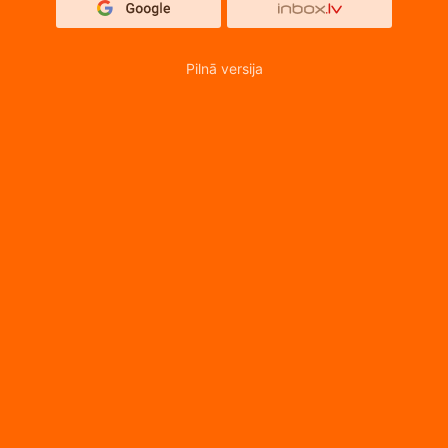
Pilnā versija