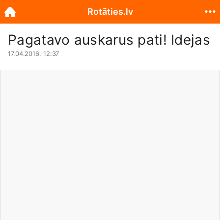
Rotāties.lv
Pagatavo auskarus pati! Idejas
17.04.2016. 12:37