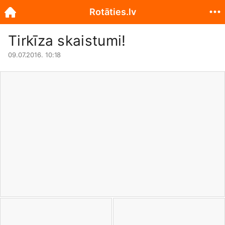
Rotāties.lv
Tirkīza skaistumi!
09.07.2016. 10:18