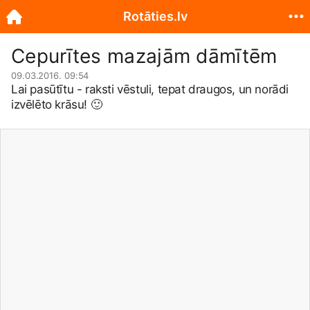
Rotāties.lv
Cepurītes mazajām dāmītēm
09.03.2016. 09:54
Lai pasūtītu - raksti vēstuli, tepat draugos, un norādi
izvēlēto krāsu!
🙂