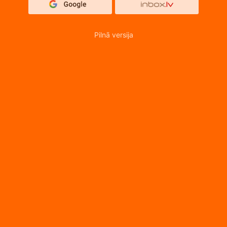
Pilnā versija