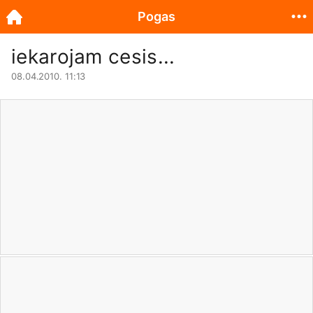
Pogas
iekarojam cesis...
08.04.2010. 11:13