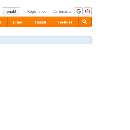
Ienākt
Reģistrēties
Vai ienāc ar
a
Draugi
Raksti
Vēstules