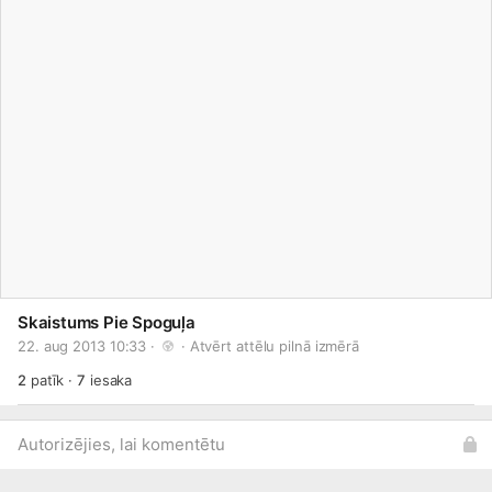
Skaistums Pie Spoguļa
22. aug 2013 10:33 · 
 · 
Atvērt attēlu pilnā izmērā
2
patīk
·
7
iesaka
Autorizējies, lai komentētu