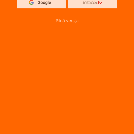
Pilnā versija