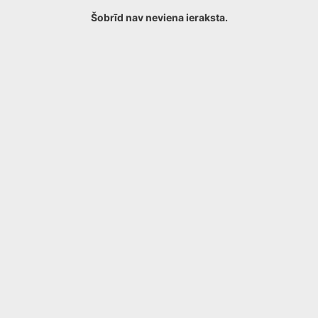
Šobrīd nav neviena ieraksta.