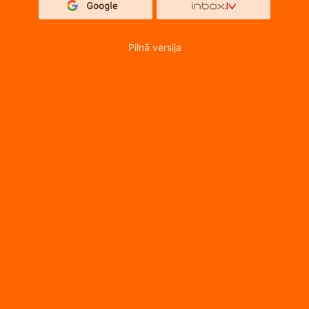
Pilnā versija