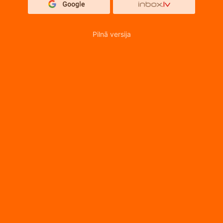
Pilnā versija