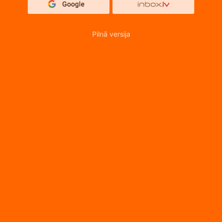
Pilnā versija