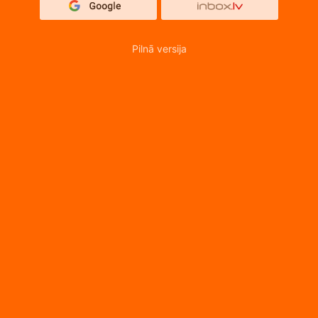
Pilnā versija