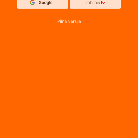
Pilnā versija