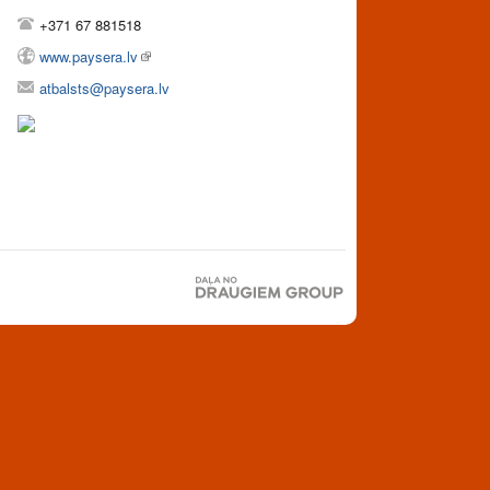
+371 67 881518
www.paysera.lv
atbalsts@paysera.lv