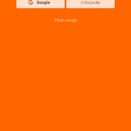
Pilnā versija